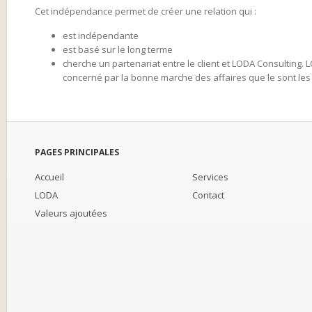
Cet indépendance permet de créer une relation qui :
est indépendante
est basé sur le long terme
cherche un partenariat entre le client et LODA Consulting. 
concerné par la bonne marche des affaires que le sont les 
PAGES PRINCIPALES
Accueil
Services
LODA
Contact
Valeurs ajoutées