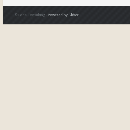
© Loda Consulting -
Powered by Gliber